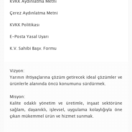
KVKK Aydınlatma Metni
Çerez Aydınlatma Metni
KVKK Politikası
E-Posta Yasal Uyarı
K.V. Sahibi Başv. Formu
Vizyon:
Yarının ihtiyaçlarına çözüm getirecek ideal çözümler ve
ürünlerle alanında öncü konumunu sürdürmek.
Misyon:
Kalite odaklı yönetim ve üretimle, inşaat sektörüne
sağlam, dayanıklı, işlevsel, uygulama kolaylığıyla öne
çıkan mükemmel ürün ve hizmet sunmak.