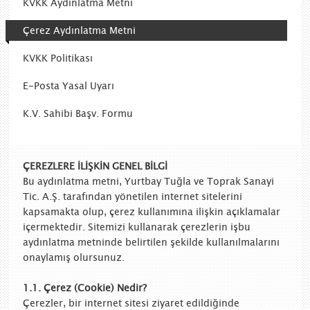
KVKK Aydınlatma Metni
Çerez Aydınlatma Metni
KVKK Politikası
E-Posta Yasal Uyarı
K.V. Sahibi Başv. Formu
ÇEREZLERE İLİŞKİN GENEL BİLGİ
Bu aydınlatma metni, Yurtbay Tuğla ve Toprak Sanayi
Tic. A.Ş. tarafından yönetilen internet sitelerini
kapsamakta olup, çerez kullanımına ilişkin açıklamalar
içermektedir. Sitemizi kullanarak çerezlerin işbu
aydınlatma metninde belirtilen şekilde kullanılmalarını
onaylamış olursunuz.
1.1. Çerez (Cookie) Nedir?
Çerezler, bir internet sitesi ziyaret edildiğinde