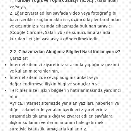
1.
Yurtbay Tuğla ve Toprak Sanayi Tic. A.Ş
. tarafından
ve/veya,
2. Eğer ziyaret edilen sayfada video veya fotoğraf gibi
bazı içerikler sağlanmakta ise, üçüncü kişiler tarafından
ve gezintiniz sırasında cihazınızda bulunan tarayıcı
(Google Chrome, Safari vb.) ile sunucular arasında
kurulan iletişim vasıtasıyla gönderilmektedir.
2.2. Cihazınızdan Aldığımız Bilgileri Nasıl Kullanıyoruz?
Çerezler;
İnternet sitemizi ziyaretiniz sırasında yaptığınız gezinti
ve kullanım tercihlerinin,
İnternet sitemizde cevapladığınız anket veya
değerlendirmeye ilişkin bilgi ve sonuçların ve
Tercihlerinize ilişkin bilgilerin hatırlanmasında yardımcı
olur.
Ayrıca, internet sitemizde yer alan yazıları, haberleri ve
diğer sekmelerde yer alan içerikleri ziyaretleriniz
sırasındaki tıklama sıklığı ve ziyaret edilen sayfalara
ilişkin kullanım verilerini anonim hale getirmek
suretiyle istatistiki amaçlarla kullanırız.