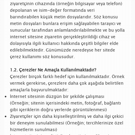
ziyaretçinin cihazında (örneğin bilgisayar veya telefon)
depolanan ve isim-değer formatında veri
barındırabilen küçük metin dosyalarıdır. Söz konusu
metin dosyaları bunlara erişim sağlayabilen tarayıcı ve
sunucular tarafından anlamlandırılabilmekte ve bu yolla
internet sitesine ziyaretin gerçekleştirildiği cihaz ve
dolayısıyla ilgili kullanıcı hakkında çeşitli bilgiler elde
edilebilmektedir. Günümüzde neredeyse her sitede
çerez kullanımı söz konusudur.
1.2. Çerezler Ne Amaçla Kullanılmaktadır?
Çerezler birçok farklı hedef için kullanılmaktadır. Örnek
vermek gerekirse, çerezlere daha çok aşağıda belirtilen
amaçlarla başvurulmaktadır:
İnternet sitesinin düzgün bir şekilde çalışması
(Örneğin; sitenin içerisindeki metin, fotoğraf, bağlantı
gibi içeriklerin doğru yerlerde görüntülenmesi)
Ziyaretçiler için daha kişiselleştirilmiş ve daha ilgi çekici
bir deneyim sunulabilmesi (Örneğin; tercihlerinize özel
hizmetlerin sunulması)